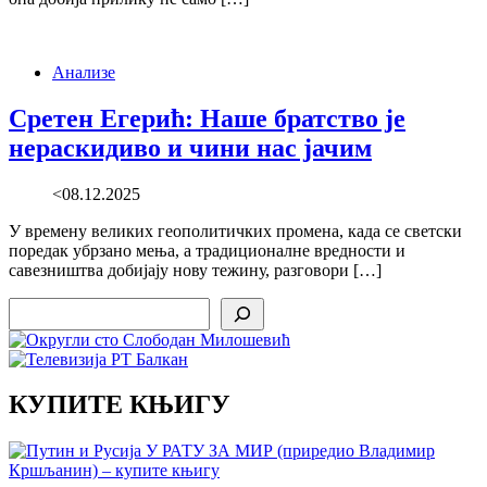
Анализе
Сретен Егерић: Наше братство је
нераскидиво и чини нас јачим
<08.12.2025
У времену великих геополитичких промена, када се светски
поредак убрзано мења, а традиционалне вредности и
савезништва добијају нову тежину, разговори […]
Search
КУПИТЕ КЊИГУ