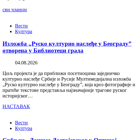
сви чланци
Вести
Култура
Изложба „Руско културно наслеђе у Београду”
отворена у Библиотеци града
04.08.2026
Циљ пројекта је да приближи посетиоцима заједничко
културно наслеђе Србије и Русије Мултимедијална изложба
„Руско културно наслеђе у Београду”, која кроз фотографије и
пратеће текстове представља најзначајније трагове руског
историјског…
НАСТАВАК
Вести
Култура