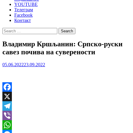
YOUTUBE
Телеграм
Facebook
Контакт
Search
for:
Владимир Кршљанин: Српско-руски
савез почива на суверености
05.06.2022
23.09.2022
Facebook
X
Telegram
Viber