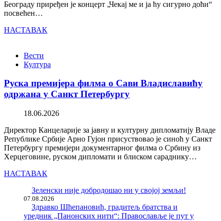
Београду приређен је концерт „Чекај ме и ја ћу сигурно доћи“
посвећен…
НАСТАВАК
Вести
Култура
Руска премијера филма о Сави Владиславићу
одржана у Санкт Петербургу
18.06.2026
Директор Канцеларије за јавну и културну дипломатију Владе
Републике Србије Арно Гујон присуствовао је синоћ у Санкт
Петербургу премијери документарног филма о Србину из
Херцеговине, руском дипломати и блиском сараднику…
НАСТАВАК
Зеленски није добродошао ни у својој земљи!
07.08.2026
Здравко Шћепановић, градитељ братства и
уредник „Панонских нити“: Православље је пут у