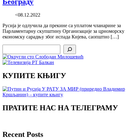
Београду
<08.12.2022
Русија је одлучила да прекине са уплатом чланарине за
Парламентарну скупштину Организације за црноморску
економску сарадњу због испада Кијева, саопштио […]
Search
КУПИТЕ КЊИГУ
ПРАТИТЕ НАС НА ТЕЛЕГРАМУ
Recent Posts