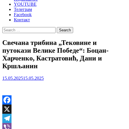
YOUTUBE
Телеграм
Facebook
Контакт
Search
for:
Свечана трибина „Тековине и
путокази Велике Победе“: Боцан-
Харченко, Кастратовић, Дани и
Кршљанин
15.05.2025
15.05.2025
Facebook
X
Telegram