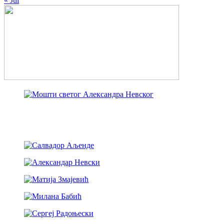
« Jul