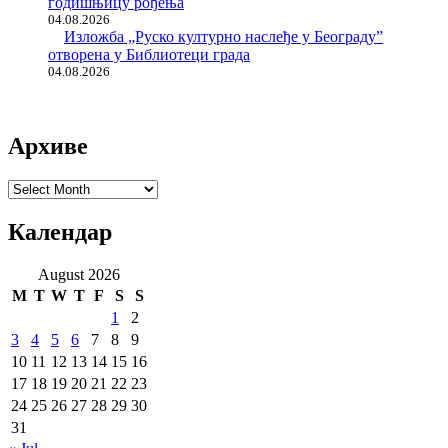
годишњицу рођења
04.08.2026
Изложба „Руско културно наслеђе у Београду”
отворена у Библиотеци града
04.08.2026
Архиве
Архиве
Календар
August 2026
M
T
W
T
F
S
S
1
2
3
4
5
6
7
8
9
10
11
12
13
14
15
16
17
18
19
20
21
22
23
24
25
26
27
28
29
30
31