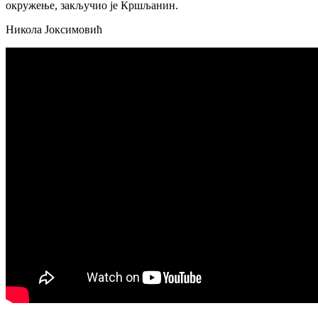
окружење, закључио је Кршљанин.
Никола Јоксимовић