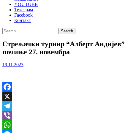
YOUTUBE
Телеграм
Facebook
Контакт
Search
for:
Стрељачки турнир “Алберт Андијев”
почиње 27. новембра
19.11.2023
Facebook
X
Telegram
Viber