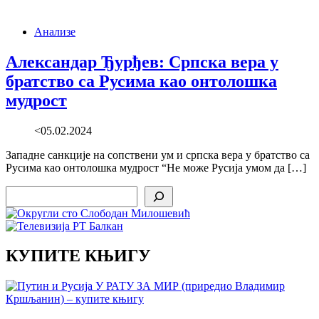
Анализе
Александар Ђурђев: Српска вера у
братство са Русима као онтолошка
мудрост
<05.02.2024
Западне санкције на сопствени ум и српска вера у братство са
Русима као онтолошка мудрост “Не може Русија умом да […]
Search
КУПИТЕ КЊИГУ