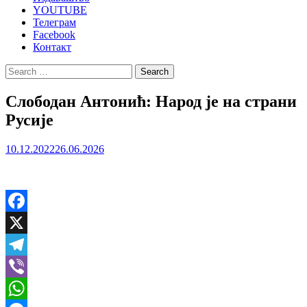
YOUTUBE
Телеграм
Facebook
Контакт
Search
for:
Слободан Антонић: Народ је на страни
Русије
10.12.2022
26.06.2026
Facebook
X
Telegram
Viber