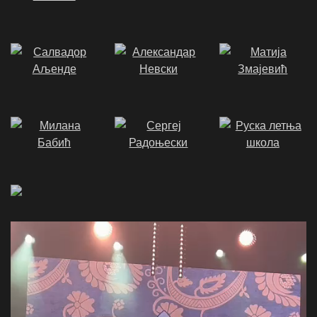
Video
Player