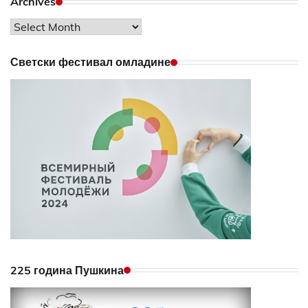
Archives
Archives
Светски фестивал омладине
225 година Пушкина