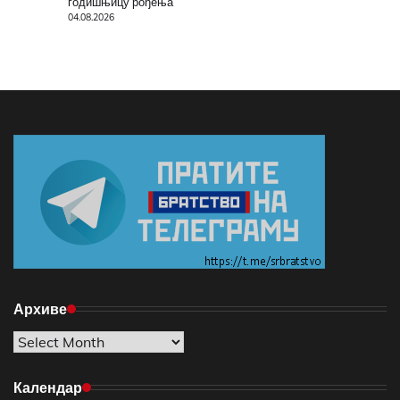
годишњицу рођења
04.08.2026
Архиве
Архиве
Календар