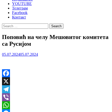
YOUTUBE
Телеграм
Facebook
Контакт
Search
for:
Поповић на челу Мешовитог комитета
са Русијом
05.07.2024
05.07.2024
Facebook
X
Telegram
Viber