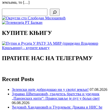
земљама, то […]
Search
КУПИТЕ КЊИГУ
ПРАТИТЕ НАС НА ТЕЛЕГРАМУ
Recent Posts
Зеленски није добродошао ни у својој земљи!
07.08.2026
Здравко Шћепановић, градитељ братства и уредник
„Панонских нити“: Православље је пут у бољи свет
06.08.2026
Ђедовић Хандановић и Тјурдењев: Држава и НИС ће