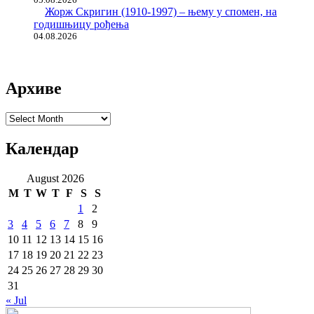
Жорж Скригин (1910-1997) – њему у спомен, на
годишњицу рођења
04.08.2026
Архиве
Архиве
Календар
August 2026
M
T
W
T
F
S
S
1
2
3
4
5
6
7
8
9
10
11
12
13
14
15
16
17
18
19
20
21
22
23
24
25
26
27
28
29
30
31
« Jul