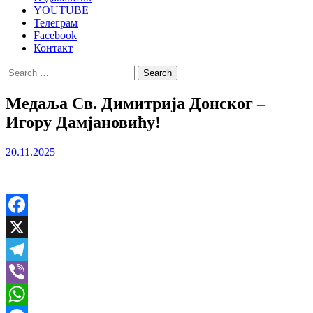
YOUTUBE
Телеграм
Facebook
Контакт
Search
for:
Медаља Св. Димитрија Донског –
Игору Дамјановићу!
20.11.2025
Facebook
X
Telegram
Viber