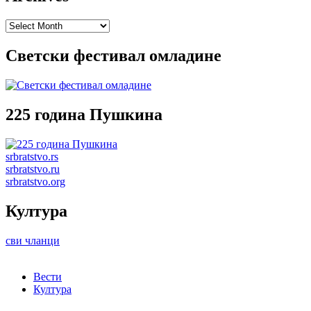
Archives
Светски фестивал омладине
225 година Пушкина
srbratstvo.rs
srbratstvo.ru
srbratstvo.org
Култура
сви чланци
Вести
Култура