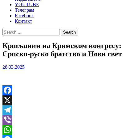
YOUTUBE
Телеграм
Facebook
Контакт
Search
for:
Кршљанин на Кримском конгресу:
Српско-руско братство и Нови свет
28.03.2025
Facebook
X
Telegram
Viber