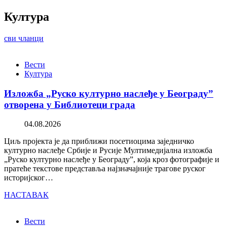
Култура
сви чланци
Вести
Култура
Изложба „Руско културно наслеђе у Београду”
отворена у Библиотеци града
04.08.2026
Циљ пројекта је да приближи посетиоцима заједничко
културно наслеђе Србије и Русије Мултимедијална изложба
„Руско културно наслеђе у Београду”, која кроз фотографије и
пратеће текстове представља најзначајније трагове руског
историјског…
НАСТАВАК
Вести