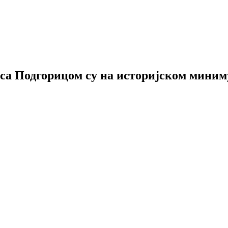
са Подгорицом су на историјском мини