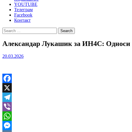
YOUTUBE
Телеграм
Facebook
Контакт
Search
for:
Александар Лукашик за ИН4С: Односи 
20.03.2026
Facebook
X
Telegram
Viber
WhatsApp