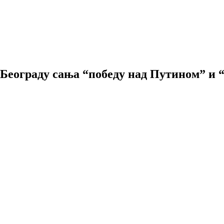
еограду сања “победу над Путином” и “