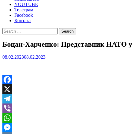
YOUTUBE
Телеграм
Facebook
Контакт
Search
for:
Боцан-Харченко: Представник НАТО у Б
08.02.2023
08.02.2023
Facebook
X
Telegram
Viber
WhatsApp