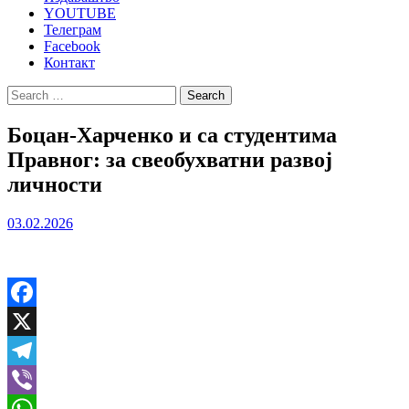
YOUTUBE
Телеграм
Facebook
Контакт
Search
for:
Боцан-Харченко и са студентима
Правног: за свеобухватни развој
личности
03.02.2026
Facebook
X
Telegram
Viber