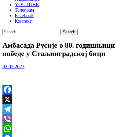
YOUTUBE
Телеграм
Facebook
Контакт
Search
for:
Амбасада Русије о 80. годишњици
победе у Стаљинградској бици
02.02.2023
Facebook
X
Telegram
Viber