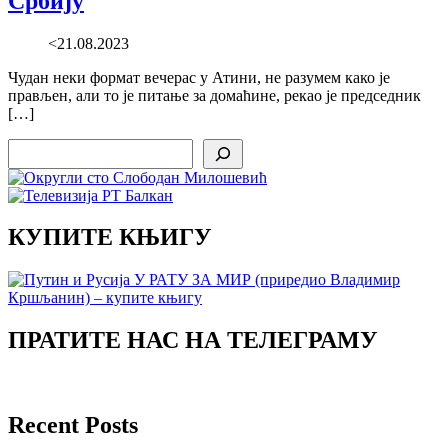
Србију
<21.08.2023
Чудан неки формат вечерас у Атини, не разумем како је
прављен, али то је питање за домаћине, рекао је председник
[…]
Search
КУПИТЕ КЊИГУ
ПРАТИТЕ НАС НА ТЕЛЕГРАМУ
Recent Posts