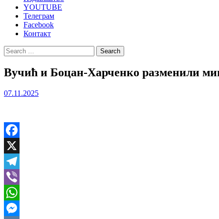
YOUTUBE
Телеграм
Facebook
Контакт
Search
for:
Вучић и Боцан-Харченко разменили м
07.11.2025
Facebook
X
Telegram
Viber
WhatsApp