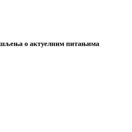
ишљења о актуелним питањима