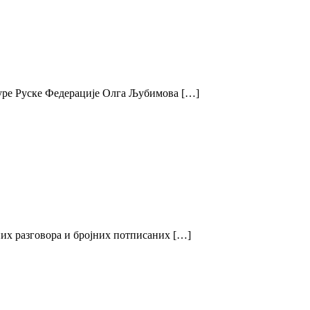
лтуре Руске Федерације Олга Љубимова […]
их разговора и бројних потписаних […]