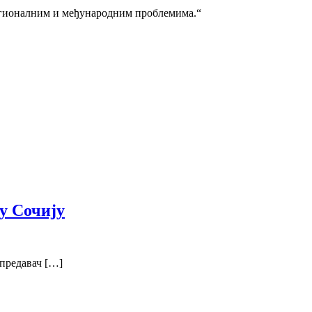
регионалним и међународним проблемима.“
у Сочију
 предавач […]