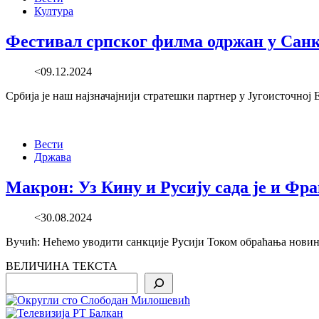
Култура
Фестивал српског филма одржан у Сан
<09.12.2024
Србија је наш најзначајнији стратешки партнер у Југоисточно
Вести
Држава
Макрон: Уз Кину и Русију сада је и Фр
<30.08.2024
Вучић: Нећемо уводити санкције Русији Током обраћања новин
ВЕЛИЧИНА ТЕКСТА
Search