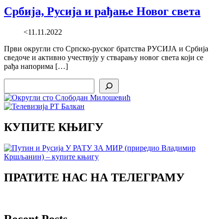
Србија, Русија и рађање Новог света
<11.11.2022
Први округли сто Српско-руског братства РУСИЈА и Србија
сведоче и активно учествују у стварању новог света који се
рађа напорима […]
Search
КУПИТЕ КЊИГУ
ПРАТИТЕ НАС НА ТЕЛЕГРАМУ
Recent Posts