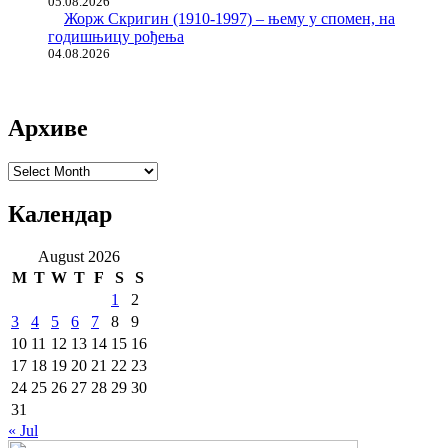
05.08.2026
Жорж Скригин (1910-1997) – њему у спомен, на
годишњицу рођења
04.08.2026
Архиве
Архиве
Календар
August 2026
M
T
W
T
F
S
S
1
2
3
4
5
6
7
8
9
10
11
12
13
14
15
16
17
18
19
20
21
22
23
24
25
26
27
28
29
30
31
« Jul