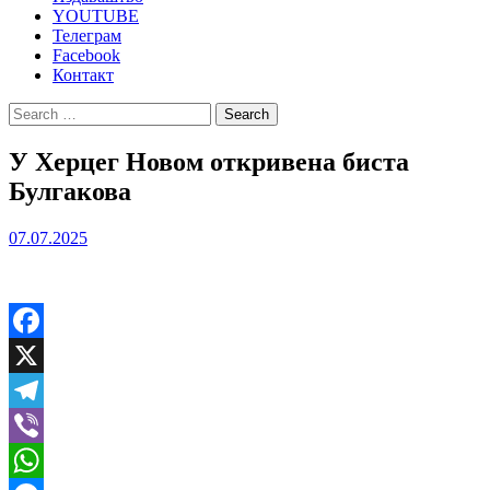
YOUTUBE
Телеграм
Facebook
Контакт
Search
for:
У Херцег Новом откривена биста
Булгакова
07.07.2025
Facebook
X
Telegram
Viber