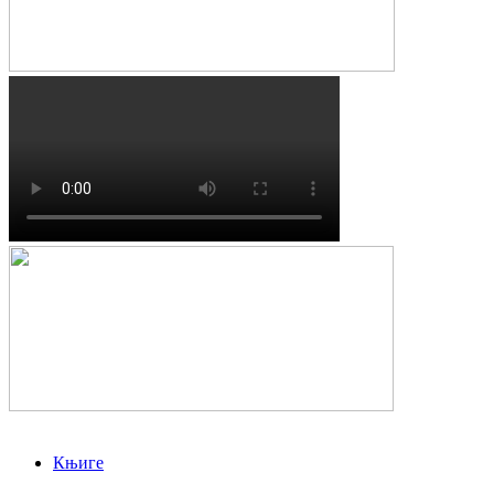
Књиге