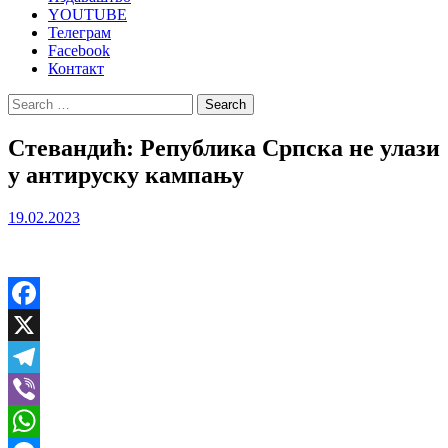
YOUTUBE
Телеграм
Facebook
Контакт
Search
for:
Стевандић: Република Српска не улази
у антируску кампању
19.02.2023
Facebook
X
Telegram
Viber