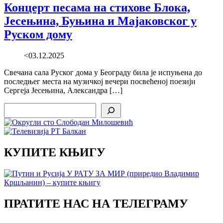
Концерт песама на стихове Блока,
Јесењина, Буњина и Мајаковског у
Руском дому
<03.12.2025
Свечана сала Руског дома у Београду била је испуњена до
последњег места на музичкој вечери посвећеној поезији
Сергеја Јесењина, Александра […]
Search
КУПИТЕ КЊИГУ
ПРАТИТЕ НАС НА ТЕЛЕГРАМУ