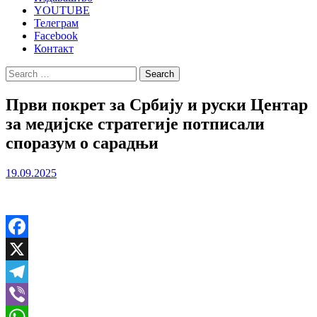
YOUTUBE
Телеграм
Facebook
Контакт
Search
for:
Први покрет за Србију и руски Центар
за медијске стратегије потписали
споразум о сарадњи
19.09.2025
Facebook
X
Telegram
Viber