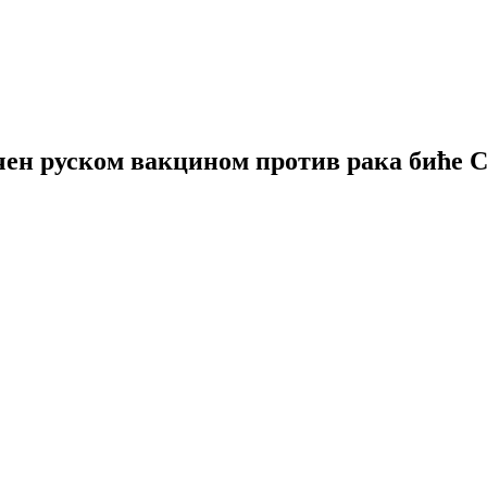
ечен руском вакцином против рака биће