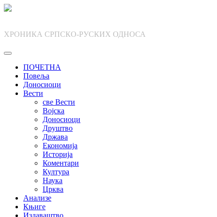
Skip
to
content
ХРОНИКА СРПСКО-РУСКИХ ОДНОСА
ПОЧЕТНА
Повеља
Доносиоци
Вести
све Вести
Војска
Доносиоци
Друштво
Држава
Економија
Историја
Коментари
Култура
Наука
Црква
Анализе
Књиге
Издаваштво