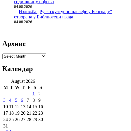
годишњицу рођења
04.08.2026
Изложба „Руско културно наслеђе у Београду”
отворена у Библиотеци града
04.08.2026
Архиве
Архиве
Календар
August 2026
M
T
W
T
F
S
S
1
2
3
4
5
6
7
8
9
10
11
12
13
14
15
16
17
18
19
20
21
22
23
24
25
26
27
28
29
30
31