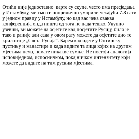
Отићи није једноставно, карте су скупе, често има пресједања
у Истамбулу, ми смо се поприлично уморили чекајући 7-8 сати
у једном правцу у Истамбулу, но кад вас чека оваква
конференција онда ништа од тога не пада тешко. Укупно
узевши, ви можете да осјетите кад посјетите Русију, било је
тако и раније али сада у овом рату можете да осјетите дио те
крилатице „Света Русија“. Барем кад одете у Оптинску
пустињу и манастире и када видите та лица којих на другим
мјестима нема, немате никакве сумње. Не постоји аналогија
исповиједном, испосничком, покајничком интензитету који
можете да видите на тим руским мјестима.