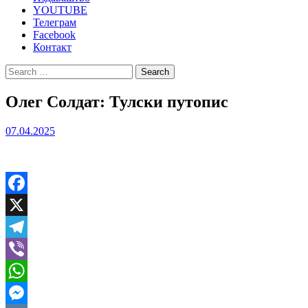
YOUTUBE
Телеграм
Facebook
Контакт
Search
for:
Олег Солдат: Тулски путопис
07.04.2025
Facebook
X
Telegram
Viber
WhatsApp