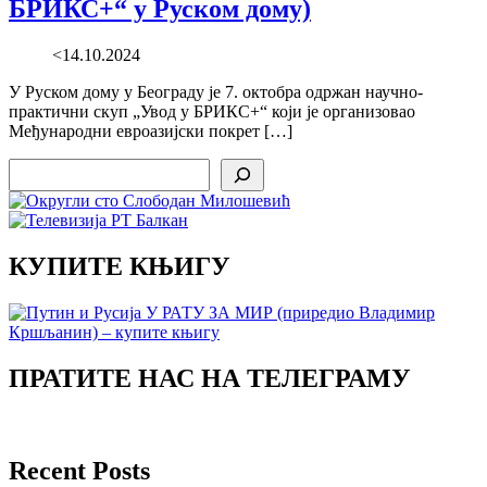
БРИКС+“ у Руском дому)
<14.10.2024
У Руском дому у Београду је 7. октобра одржан научно-
практични скуп „Увод у БРИКС+“ који је организовао
Међународни евроазијски покрет […]
Search
КУПИТЕ КЊИГУ
ПРАТИТЕ НАС НА ТЕЛЕГРАМУ
Recent Posts