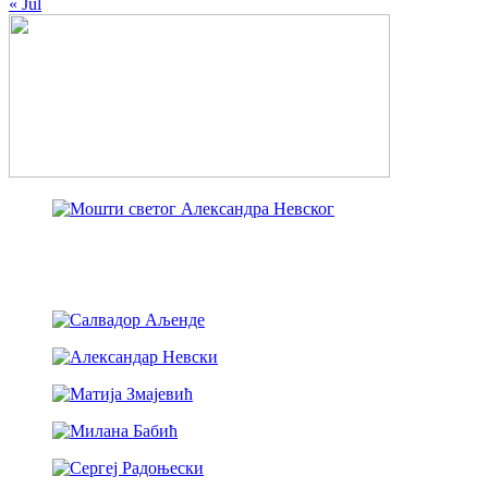
« Jul