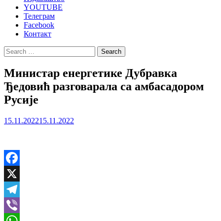
YOUTUBE
Телеграм
Facebook
Контакт
Search
for:
Министар енергетике Дубравка
Ђедовић разговарала са амбасадором
Русије
15.11.2022
15.11.2022
Facebook
X
Telegram
Viber