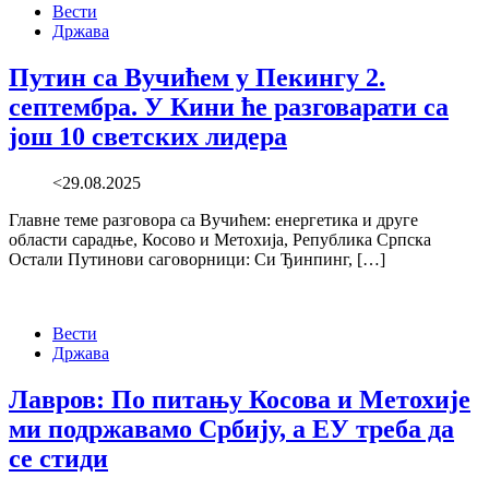
Вести
Држава
Путин са Вучићем у Пекингу 2.
септембра. У Кини ће разговарати са
још 10 светских лидера
<29.08.2025
Главне теме разговора са Вучићем: енергетика и друге
области сарадње, Косово и Метохија, Република Српска
Остали Путинови саговорници: Си Ђинпинг, […]
Вести
Држава
Лавров: По питању Косова и Метохије
ми подржавамо Србију, а ЕУ треба да
се стиди