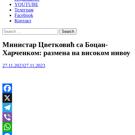
YOUTUBE
Телеграм
Facebook
Контакт
Search
for:
Министар Цветковић са Боцан-
Харченком: размена на високом нивоу
27.11.2023
27.11.2023
Facebook
X
Telegram
Viber