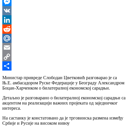
WhatsApp
Messenger
VK
LinkedIn
Reddit
Mail.Ru
Email
Copy
Link
Share
Министар привреде Слободан Цветковић разговарао је са
Њ.Е. амбасадором Руске Федерације у Београду Александром
Боцан-Харченком о билатералној економској сарадњи.
Детаљно је разговарано о билатералној економској сарадњи са
акцентом на реализацији важних пројеката од заједничког
интереса.
На састанку је констатовано да је трговинска размена између
Србије и Русије на високом нивоу