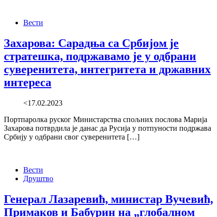
Вести
Захарова: Сарадња са Србијом је
стратешка, подржавамо је у одбрани
суверенитета, интегритета и државних
интереса
<17.02.2023
Портпаролка руског Министарства спољних послова Марија
Захарова потврдила је данас да Русија у потпуности подржава
Србију у одбрани свог суверенитета […]
Вести
Друштво
Генерал Лазаревић, министар Вучевић,
Примаков и Бабурин на „глобалном