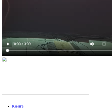
Књиге