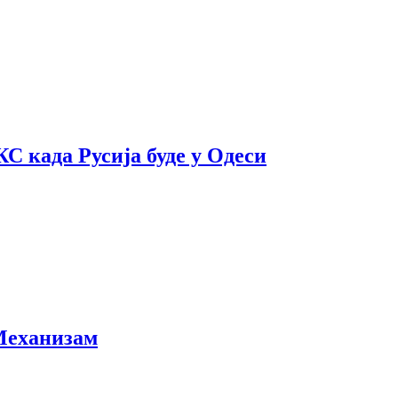
С када Русија буде у Одеси
 Механизам