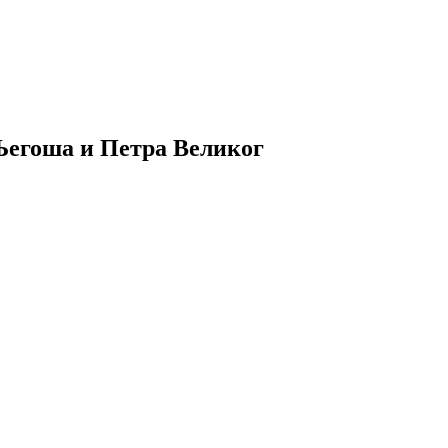
 Његоша и Петра Великог