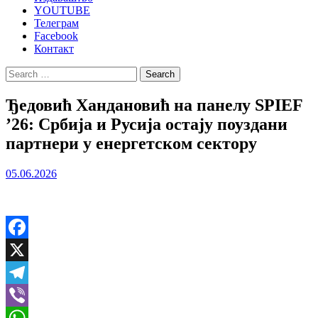
YOUTUBE
Телеграм
Facebook
Контакт
Search
for:
Ђедовић Хандановић на панелу SPIEF
’26: Србија и Русија остају поуздани
партнери у енергетском сектору
05.06.2026
Facebook
X
Telegram
Viber