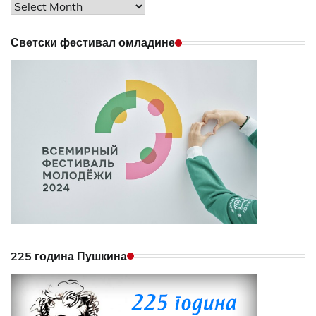
Archives
Светски фестивал омладине
225 година Пушкина