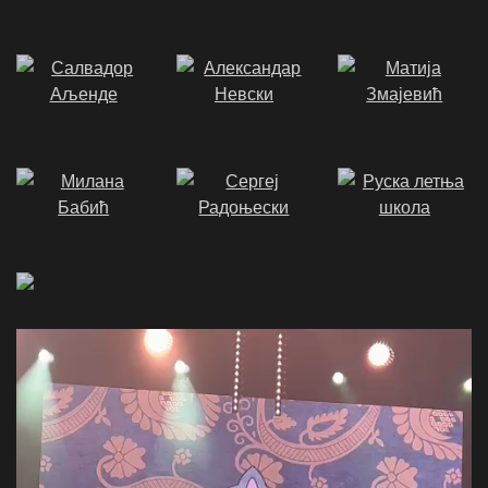
Video
Player