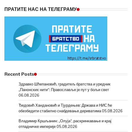
ПРАТИТЕ НАС НА ТЕЛЕГРАМУ
Recent Posts
Здравко Шћепановић, градитељ братства и уредник
„Панонских нити“: Православље је пут у бољи свет
06.08.2026
Ђедовић Хандановић и Тјурдењев: Држава и НИС ће
обезбедити стабилно снабдевање дериватима
05.08.2026
Владимир Кршљанин: „Олуја“, раскринкавање и крај
отпадничке империје
05.08.2026