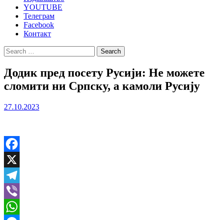
YOUTUBE
Телеграм
Facebook
Контакт
Search
for:
Додик пред посету Русији: Не можете
сломити ни Српску, а камоли Русију
27.10.2023
Facebook
X
Telegram
Viber