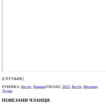
[СПУТЊИК]
РУБРИКА:
Вести
,
Држава
ОЗНАКЕ:
2023
,
Вести
,
Милорад
Додик
ПОВЕЗАНИ ЧЛАНЦИ