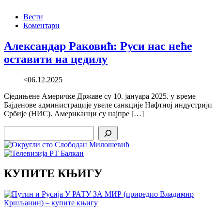
Вести
Коментари
Александар Раковић: Руси нас неће
оставити на цедилу
<06.12.2025
Сједињене Америчке Државе су 10. јануара 2025. у време
Бајденове администрације увеле санкције Нафтној индустрији
Србије (НИС). Американци су најпре […]
Search
КУПИТЕ КЊИГУ