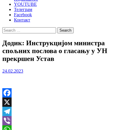
YOUTUBE
Телеграм
Facebook
Контакт
Search
for:
Додик: Инструкцијом министра
спољних послова о гласању у УН
прекршен Устав
24.02.2023
Facebook
X
Telegram
Viber