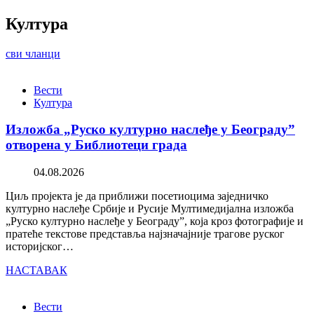
Култура
сви чланци
Вести
Култура
Изложба „Руско културно наслеђе у Београду”
отворена у Библиотеци града
04.08.2026
Циљ пројекта је да приближи посетиоцима заједничко
културно наслеђе Србије и Русије Мултимедијална изложба
„Руско културно наслеђе у Београду”, која кроз фотографије и
пратеће текстове представља најзначајније трагове руског
историјског…
НАСТАВАК
Вести