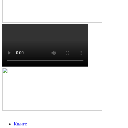
Књиге