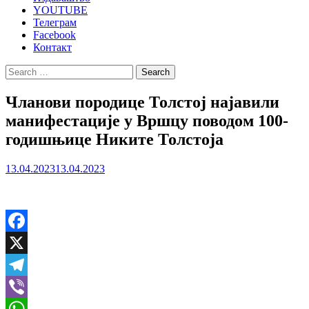
YOUTUBE
Телеграм
Facebook
Контакт
Search
for:
Чланови породице Толстој најавили
манифестације у Вршцу поводом 100-
годишњице Никите Толстоја
13.04.2023
13.04.2023
Facebook
X
Telegram
Viber