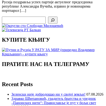
Русија поздравља успех партије актуелног председника
републике Александра Вучића, изјавио је новинарима
портпарол […]
Search
КУПИТЕ КЊИГУ
ПРАТИТЕ НАС НА ТЕЛЕГРАМУ
Recent Posts
Зеленски није добродошао ни у својој земљи!
07.08.2026
Здравко Шћепановић, градитељ братства и уредник
„Панонских нити“: Православље је пут у бољи свет