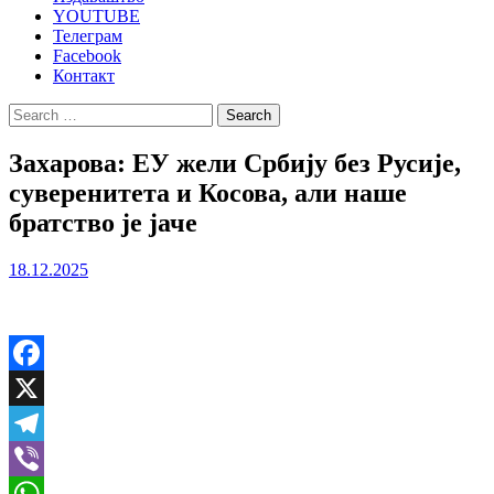
YOUTUBE
Телеграм
Facebook
Контакт
Search
for:
Захарова: ЕУ жели Србију без Русије,
суверенитета и Косова, али наше
братство је јаче
18.12.2025
Facebook
X
Telegram
Viber