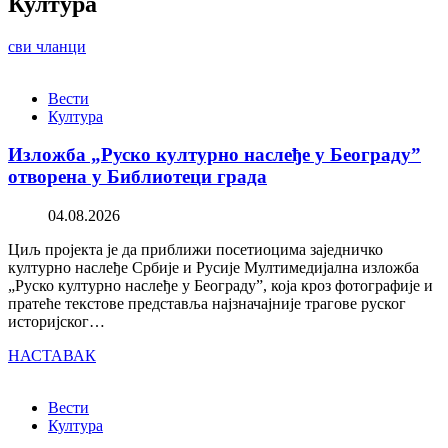
Култура
сви чланци
Вести
Култура
Изложба „Руско културно наслеђе у Београду”
отворена у Библиотеци града
04.08.2026
Циљ пројекта је да приближи посетиоцима заједничко
културно наслеђе Србије и Русије Мултимедијална изложба
„Руско културно наслеђе у Београду”, која кроз фотографије и
пратеће текстове представља најзначајније трагове руског
историјског…
НАСТАВАК
Вести
Култура