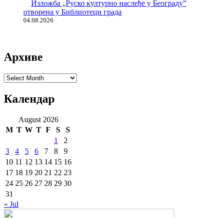
Изложба „Руско културно наслеђе у Београду”
отворена у Библиотеци града
04.08.2026
Архиве
Архиве
Календар
August 2026
M
T
W
T
F
S
S
1
2
3
4
5
6
7
8
9
10
11
12
13
14
15
16
17
18
19
20
21
22
23
24
25
26
27
28
29
30
31
« Jul