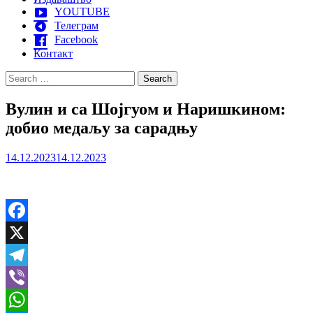
YOUTUBE
Телеграм
Facebook
Контакт
Search
for:
Вулин и са Шојгуом и Наришкином:
добио медаљу за сарадњу
14.12.2023
14.12.2023
Facebook
X
Telegram
Viber