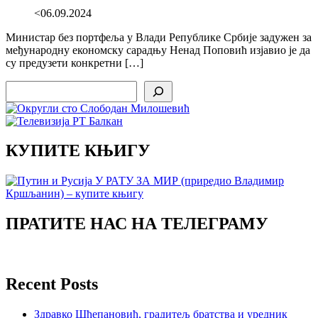
<06.09.2024
Министар без портфеља у Влади Републике Србије задужен за
међународну економску сарадњу Ненад Поповић изјавио је да
су предузети конкретни […]
Search
КУПИТЕ КЊИГУ
ПРАТИТЕ НАС НА ТЕЛЕГРАМУ
Recent Posts
Здравко Шћепановић, градитељ братства и уредник