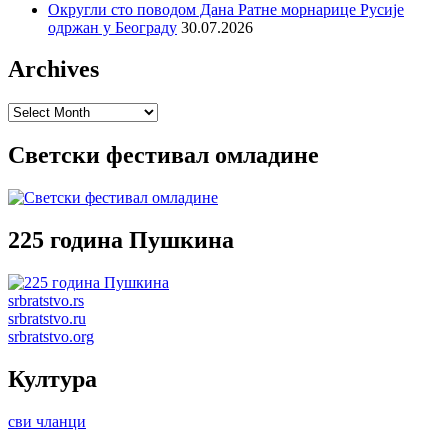
Округли сто поводом Дана Ратне морнарице Русије
одржан у Београду
30.07.2026
Archives
Archives
Светски фестивал омладине
225 година Пушкина
srbratstvo.rs
srbratstvo.ru
srbratstvo.org
Култура
сви чланци