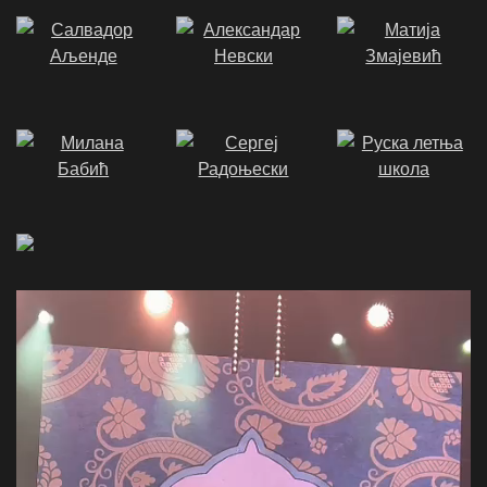
Video
Player