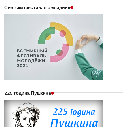
Светски фестивал омладине
225 година Пушкина