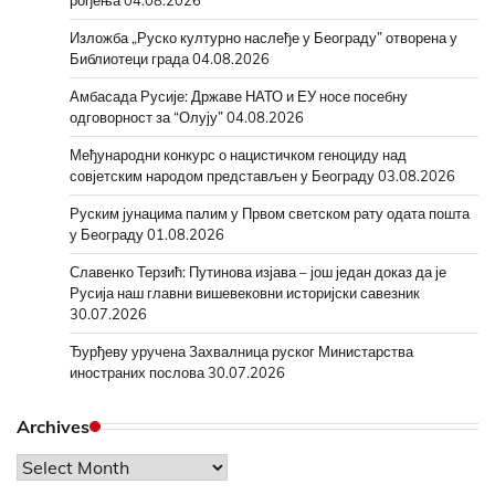
Изложба „Руско културно наслеђе у Београду” отворена у
Библиотеци града
04.08.2026
Амбасада Русије: Државе НАТО и ЕУ носе посебну
одговорност за “Олују”
04.08.2026
Међународни конкурс о нацистичком геноциду над
совјетским народом представљен у Београду
03.08.2026
Руским јунацима палим у Првом светском рату одата пошта
у Београду
01.08.2026
Славенко Терзић: Путинова изјава – још један доказ да је
Русија наш главни вишевековни историјски савезник
30.07.2026
Ђурђеву уручена Захвалница руског Министарства
иностраних послова
30.07.2026
Archives
Archives