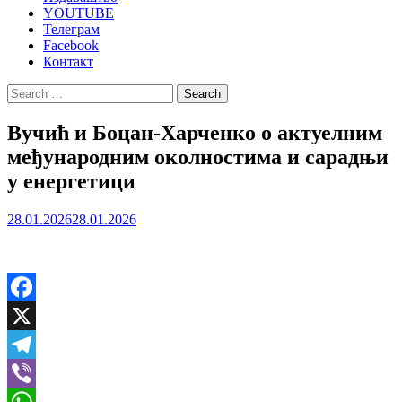
YOUTUBE
Телеграм
Facebook
Контакт
Search
for:
Вучић и Боцан-Харченко о актуелним
међународним околностима и сарадњи
у енергетици
28.01.2026
28.01.2026
Facebook
X
Telegram
Viber