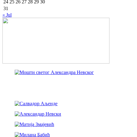
24
25
26
27
28
29
30
31
« Jul