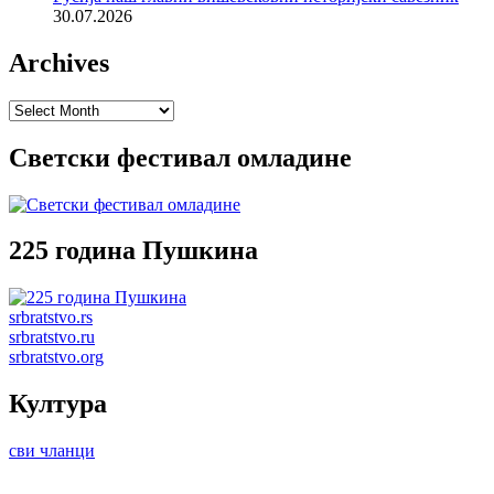
30.07.2026
Archives
Archives
Светски фестивал омладине
225 година Пушкина
srbratstvo.rs
srbratstvo.ru
srbratstvo.org
Култура
сви чланци