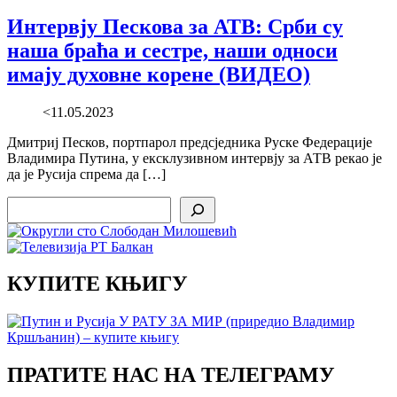
Интервју Пескова за АТВ: Срби су
наша браћа и сестре, наши односи
имају духовне корене (ВИДЕО)
<11.05.2023
Дмитриј Песков, портпарол предсједника Руске Федерације
Владимира Путина, у ексклузивном интервју за АТВ рекао је
да је Русија спрема да […]
Search
КУПИТЕ КЊИГУ
ПРАТИТЕ НАС НА ТЕЛЕГРАМУ