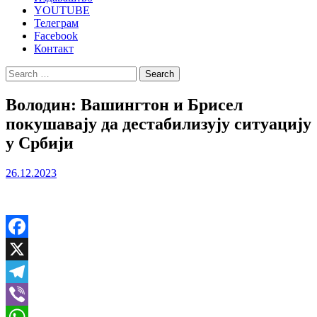
YOUTUBE
Телеграм
Facebook
Контакт
Search
for:
Володин: Вашингтон и Брисел
покушавају да дестабилизују ситуацију
у Србији
26.12.2023
Facebook
X
Telegram
Viber