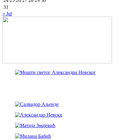
24
25
26
27
28
29
30
31
« Jul