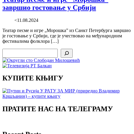
завршио гостовање у Србији
<11.08.2024
Театар песме и игре „Морошка” из Санкт Петербурга завршио
је гостовање у Србији, где је учествовао на међународним
фестивалима фолклора […]
Search
КУПИТЕ КЊИГУ
ПРАТИТЕ НАС НА ТЕЛЕГРАМУ