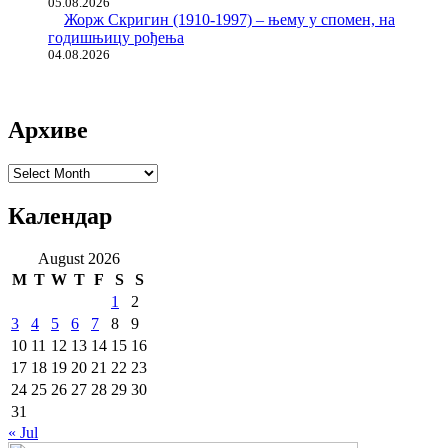
05.08.2026
Жорж Скригин (1910-1997) – њему у спомен, на
годишњицу рођења
04.08.2026
Архиве
Архиве
Календар
August 2026
M
T
W
T
F
S
S
1
2
3
4
5
6
7
8
9
10
11
12
13
14
15
16
17
18
19
20
21
22
23
24
25
26
27
28
29
30
31
« Jul