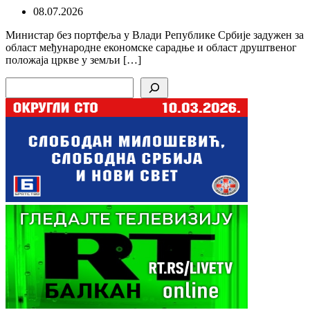
08.07.2026
Министар без портфеља у Влади Републике Србије задужен за
област међународне економске сарадње и област друштвеног
положаја цркве у земљи […]
Search