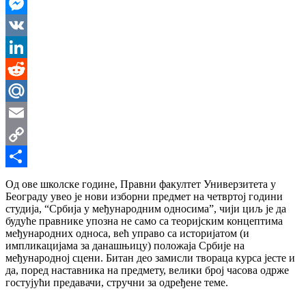
WhatsApp
Messenger
VK
LinkedIn
Reddit
Mail.Ru
Email
Copy
Link
Share
Од ове школске године, Правни факултет Универзитета у
Београду увео је нови изборни предмет на четвртој години
студија, “Србија у међународним односима”, чији циљ је да
будуће правнике упозна не само са теоријским концептима
међународних односа, већ управо са историјатом (и
импликацијама за данашњицу) положаја Србије на
међународној сцени. Битан део замисли твораца курса јесте и
да, поред наставника на предмету, велики број часова одрже
гостујући предавачи, стручни за одређене теме.