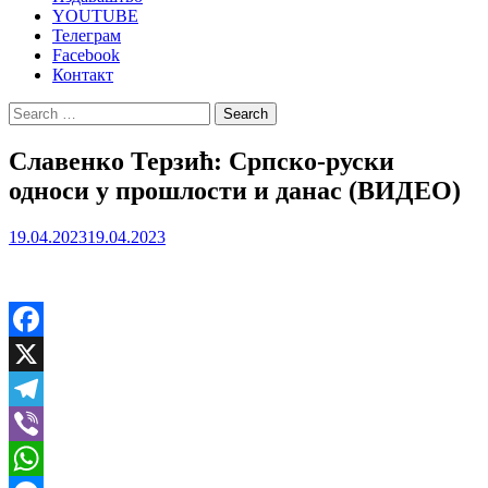
YOUTUBE
Телеграм
Facebook
Контакт
Search
for:
Славенко Терзић: Српско-руски
односи у прошлости и данас (ВИДЕО)
19.04.2023
19.04.2023
Facebook
X
Telegram
Viber