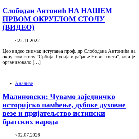
Слободан Антонић НА НАШЕМ
ПРВОМ ОКРУГЛОМ СТОЛУ
(ВИДЕО)
<22.11.2022
Цео видео снимак иступања проф. др Слободана Антонића на
округлом столу “Србија, Русија и рађање Новог света”, који је
организовало […]
Анализе
Малиновски: Чувамо заједничко
историјско памћење, дубоке духовне
везе и пријатељство истински
братских народа
<02.07.2026