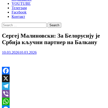
YOUTUBE
Телеграм
Facebook
Контакт
Search
for:
Сергеј Малиновски: За Белорусију је
Србија кључни партнер на Балкану
10.03.2026
10.03.2026
Facebook
X
Telegram
Viber