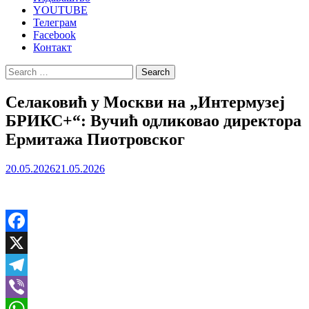
YOUTUBE
Телеграм
Facebook
Контакт
Search
for:
Селаковић у Москви на „Интермузеј
БРИКС+“: Вучић одликовао директора
Ермитажа Пиотровског
20.05.2026
21.05.2026
Facebook
X
Telegram
Viber