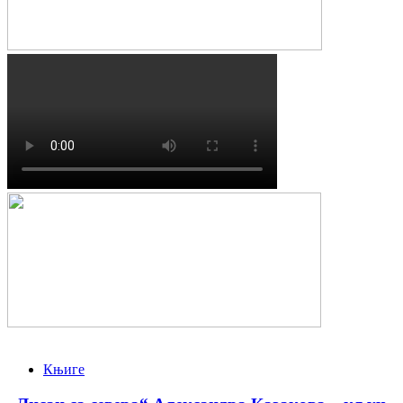
Књиге