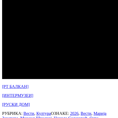
[РТ БАЛКАН]
[ИНТЕРМУЗЕИ]
[РУСКИ ДОМ]
РУБРИКА:
Вести
,
Култура
ОЗНАКЕ:
2026
,
Вести
,
Марија