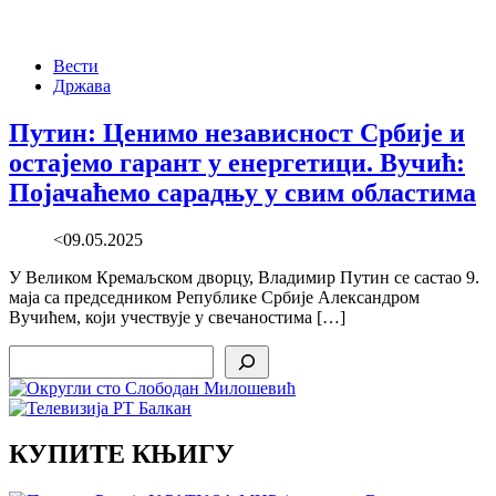
Вести
Држава
Путин: Ценимо независност Србије и
остајемо гарант у енергетици. Вучић:
Појачаћемо сарадњу у свим областима
<09.05.2025
У Великом Кремаљском дворцу, Владимир Путин се састао 9.
маја са председником Републике Србије Александром
Вучићем, који учествује у свечаностима […]
Search
КУПИТЕ КЊИГУ