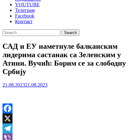
YOUTUBE
Телеграм
Facebook
Контакт
Search
for:
САД и ЕУ наметнуле балканским
лидерима састанак са Зеленским у
Атини. Вучић: Борим се за слободну
Србију
21.08.2023
21.08.2023
Facebook
X
Telegram