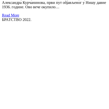
Александра Курчанинова, први пут објављеног у Нишу давне
1936. године. Ово вече окупило…
Read More
БРАТСТВО 2022.