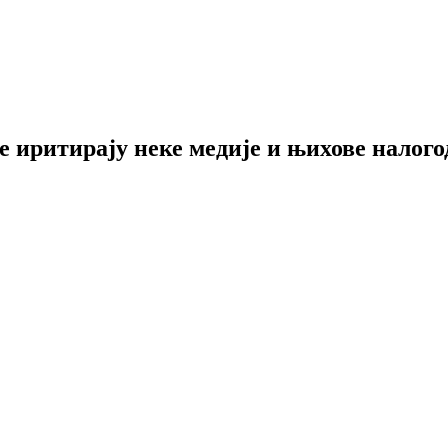
е иритирају неке медије и њихове налого