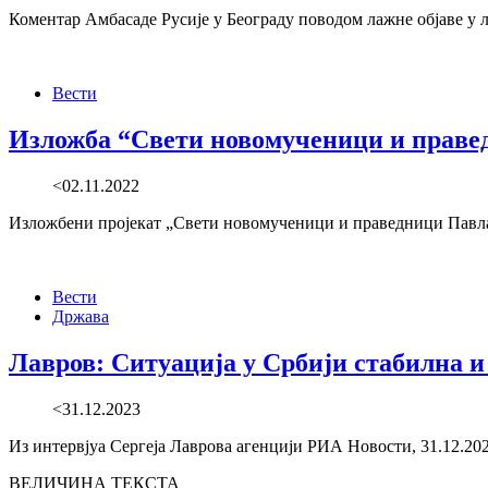
Коментар Амбасаде Русије у Београду поводом лажне објаве у л
Вести
Изложба “Свети новомученици и правед
<02.11.2022
Изложбени пројекат „Свети новомученици и праведници Павла 
Вести
Држава
Лавров: Ситуација у Србији стабилна и 
<31.12.2023
Из интервјуа Сергеја Лаврова агенцији РИА Новости, 31.12.20
ВЕЛИЧИНА ТЕКСТА