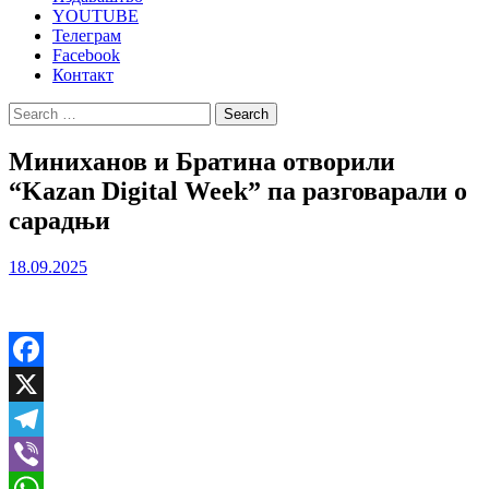
YOUTUBE
Телеграм
Facebook
Контакт
Search
for:
Миниханов и Братина отворили
“Kazan Digital Week” па разговарали о
сарадњи
18.09.2025
Facebook
X
Telegram
Viber