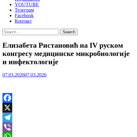
YOUTUBE
Телеграм
Facebook
Контакт
Search
for:
Елизабета Ристановић на IV руском
конгресу медицинске микробиологије
и инфектологије
07.03.2026
07.03.2026
Facebook
X
Telegram
Viber