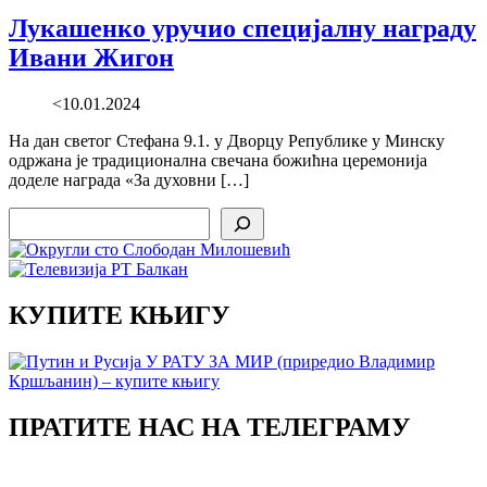
Лукашенко уручио специјалну награду
Ивани Жигон
<10.01.2024
На дан светог Стефана 9.1. у Дворцу Републике у Минску
одржана је традиционална свечана божићна церемонија
доделе награда «За духовни […]
Search
КУПИТЕ КЊИГУ
ПРАТИТЕ НАС НА ТЕЛЕГРАМУ