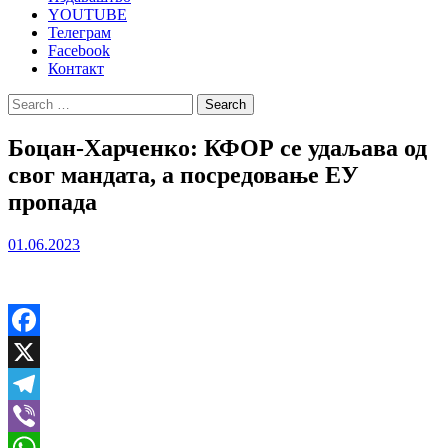
YOUTUBE
Телеграм
Facebook
Контакт
Search
for:
Боцан-Харченко: КФОР се удаљава од
свог мандата, а посредовање ЕУ
пропада
01.06.2023
Facebook
X
Telegram
Viber