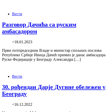
Вести
Разговор Дачића са руским
амбасадором
<18.01.2023
Први потпредседник Владе и министар спољних послова
Републике Србије Ивица Дачић примио је данас амбасадора
Руске Федерације у Београду Александра […]
Вести
30. рођендан Дарје Дугине обележен у
Београду
<16.12.2022