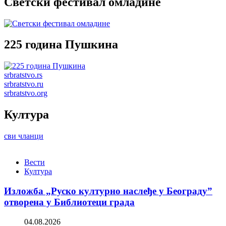
Светски фестивал омладине
225 година Пушкина
srbratstvo.rs
srbratstvo.ru
srbratstvo.org
Култура
сви чланци
Вести
Култура
Изложба „Руско културно наслеђе у Београду”
отворена у Библиотеци града
04.08.2026