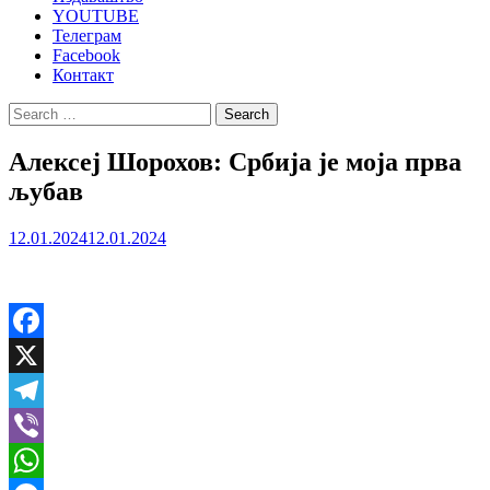
YOUTUBE
Телеграм
Facebook
Контакт
Search
for:
Алексеј Шорохов: Србија је моја прва
љубав
12.01.2024
12.01.2024
Facebook
X
Telegram
Viber