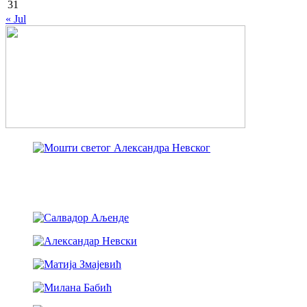
31
« Jul