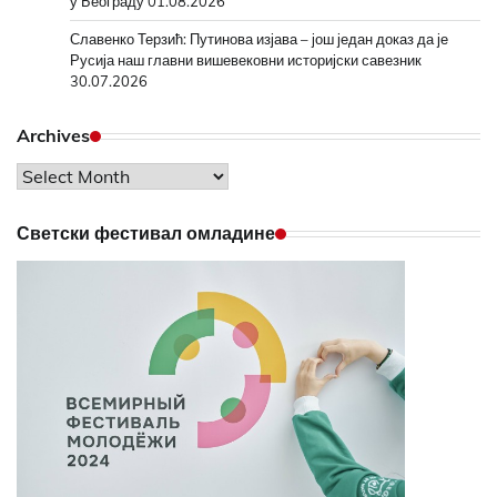
у Београду
01.08.2026
Славенко Терзић: Путинова изјава – још један доказ да је
Русија наш главни вишевековни историјски савезник
30.07.2026
Archives
Archives
Светски фестивал омладине