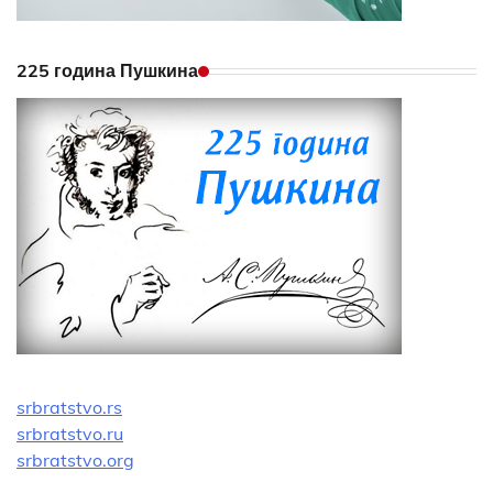
225 година Пушкина
srbratstvo.rs
srbratstvo.ru
srbratstvo.org