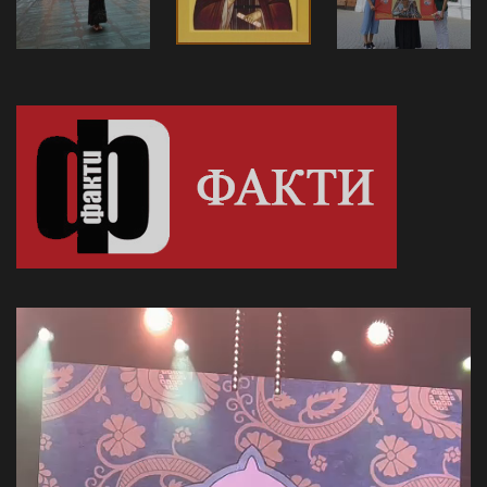
Video
Player