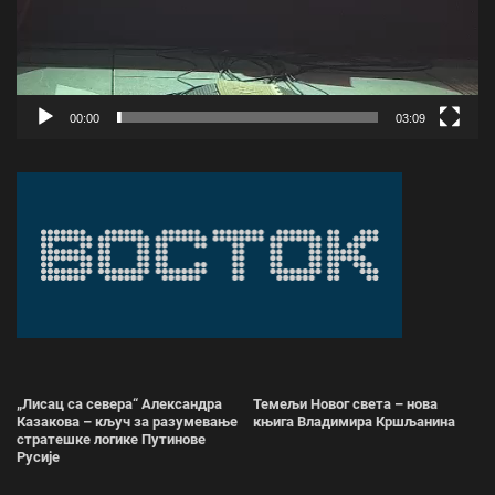
00:00
03:09
„Лисац са севера“ Александра
Темељи Новог света – нова
Казакова – кључ за разумевање
књига Владимира Кршљанина
стратешке логике Путинове
Русије