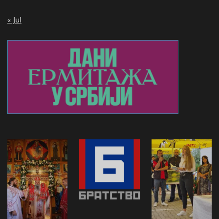
« Jul