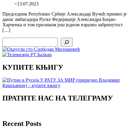
<13.07.2023
Председник Републике Србије Александар Вучић примио је
данас амбасадора Руске Федерације Александра Боцан-
Харченка и том приликом још једном изразио забринутост
[…]
Search
КУПИТЕ КЊИГУ
ПРАТИТЕ НАС НА ТЕЛЕГРАМУ
Recent Posts