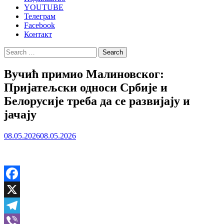
YOUTUBE
Телеграм
Facebook
Контакт
Search
for:
Вучић примио Малиновског:
Пријатељски односи Србије и
Белорусије треба да се развијају и
јачају
08.05.2026
08.05.2026
Facebook
X
Telegram